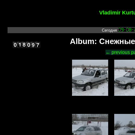
Vladimir Kur
Сегодня
Album: Снежные 
← previous 