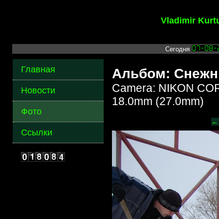
Vladimir Kur
Сегодня
Главная
Альбом: Снежн
Camera: NIKON COR
Новости
18.0mm (27.0mm)
Фото
←
Ссылки