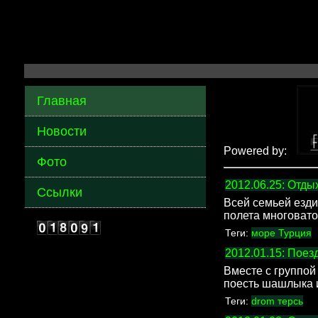
Главная
Новости
Powered by:
Фото
2012.06.25: Отды
Ссылки
Всей семьей ездил
полета многовато.
Теги:
море
Турция
2012.01.15: Поез
Вместе с группой
поесть шашлыка 
Теги:
drom
терсь