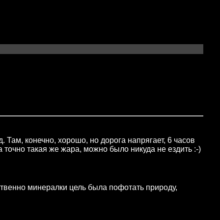
. Там, конечно, хорошо, но дорога напрягает, 6 часов
а точно такая же жара, можно было никуда не ездить :-)
ственно минералки цель была пофотать природу,