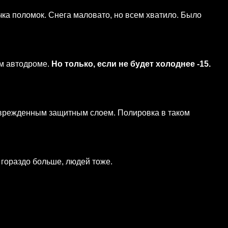
чка поломок. Снега маловато, но всем хватило. Было
ом автодроме.
Но только, если не будет холоднее -15.
оврежденным защитным слоем. Полировка в таком
гораздо больше, людей тоже.