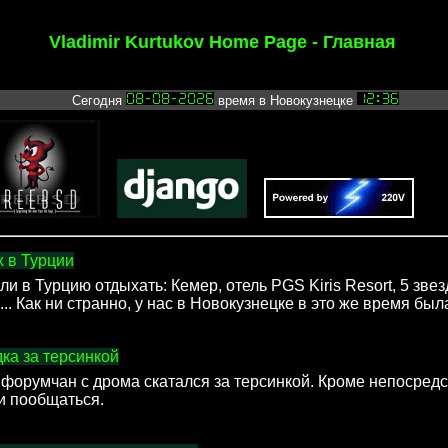
Vladimir Kurtukov Home Page - Главная
Сегодня
время в Новокузнецке
х в Турции
и в Турцию отдыхать: Кемер, отель PGS Kiris Resort, 5 звезд
.. Как ни странно, у нас в Новокузнецке в это же время был
дка за терсинкой
 форумчан с дрома скатался за терсинкой. Кроме непосред
и пообщаться.