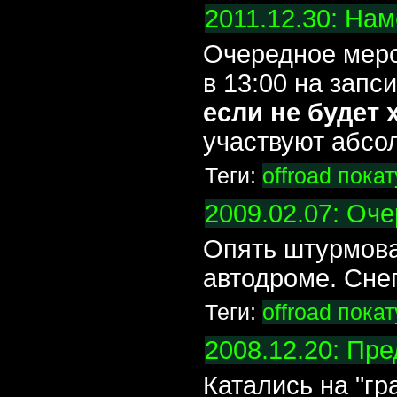
2011.12.30: На
Очередное меро
в 13:00 на зап
если не будет 
участвуют абсо
Теги:
offroad
пока
2009.02.07: Оч
Опять штурмова
автодроме. Сне
Теги:
offroad
пока
2008.12.20: Пр
Катались на "гр