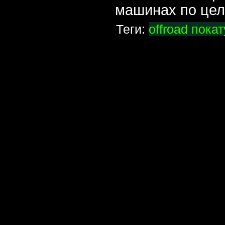
машинах по цел
Теги:
offroad
пока