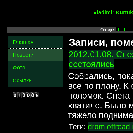
Vladimir Kurtu
Сегодня
Записи, пом
Главная
2012.01.08: Cн
Новости
состоялись
Фото
Собрались, пок
Ссылки
все по плану. К
поломок. Снега 
хватило. Было м
тяжело поднима
Теги:
drom
offroad