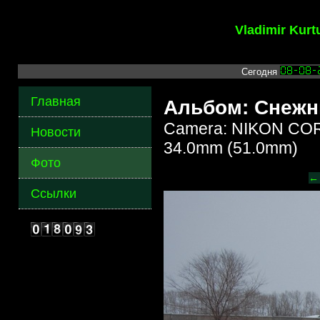
Vladimir Kur
Сегодня
Главная
Альбом: Снежн
Camera: NIKON COR
Новости
34.0mm (51.0mm)
Фото
←
Ссылки