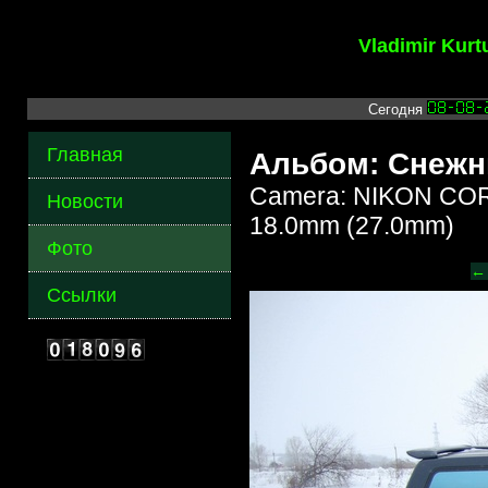
Vladimir Kur
Сегодня
Главная
Альбом: Снежн
Camera: NIKON COR
Новости
18.0mm (27.0mm)
Фото
←
Ссылки