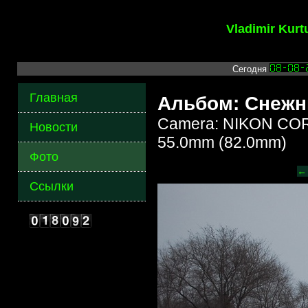
Vladimir Kur
Сегодня
Главная
Альбом: Снежн
Camera: NIKON COR
Новости
55.0mm (82.0mm)
Фото
←
Ссылки