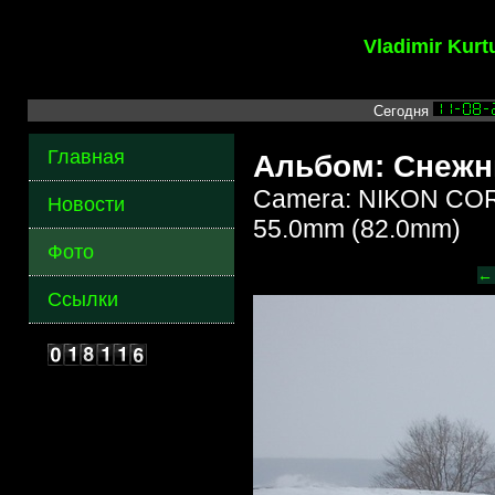
Vladimir Kur
Сегодня
Главная
Альбом: Снежн
Camera: NIKON COR
Новости
55.0mm (82.0mm)
Фото
←
Ссылки