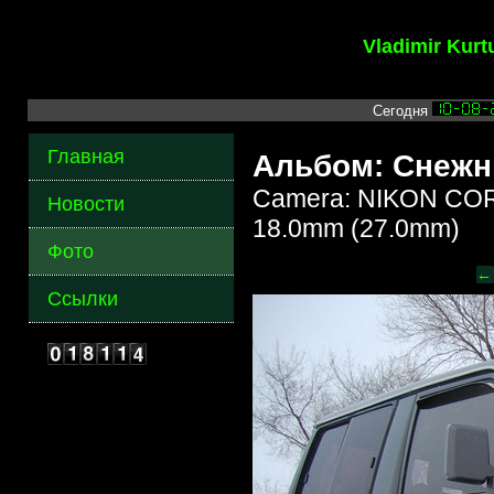
Vladimir Kur
Сегодня
Главная
Альбом: Снежн
Camera: NIKON COR
Новости
18.0mm (27.0mm)
Фото
←
Ссылки